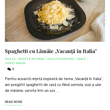
Spaghetti cu Lămâie „Vacanță în Italia”
PASTA
/
REȚETE INTERNI
/
UNCATEGORIZED
/
VARĂ
/
VEGETARIAN
0
Pentru această rețetă inspirată de tema „Vacanță în Italia”,
am pregătit spaghetti de casă cu făină semola, ouă și ulei
de măsline, servite într-un sos …
READ MORE