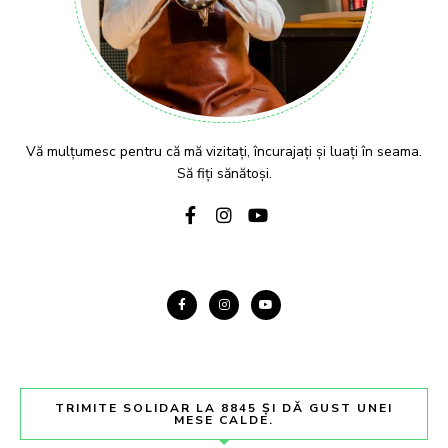
Vă mulțumesc pentru că mă vizitați, încurajați și luați în seama.
Să fiți sănătoși.
TRIMITE SOLIDAR LA 8845 ȘI DĂ GUST UNEI
MESE CALDE.