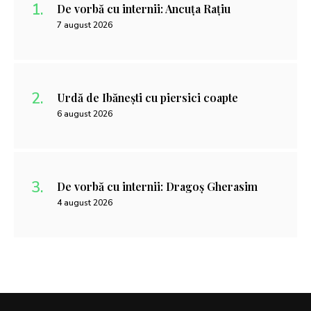
De vorbă cu internii: Ancuța Rațiu
7 august 2026
Urdă de Ibănești cu piersici coapte
6 august 2026
De vorbă cu internii: Dragoș Gherasim
4 august 2026