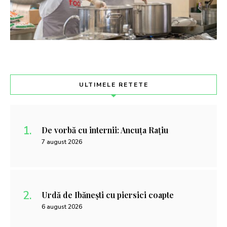
ULTIMELE RETETE
De vorbă cu internii: Ancuța Rațiu
7 august 2026
Urdă de Ibănești cu piersici coapte
6 august 2026