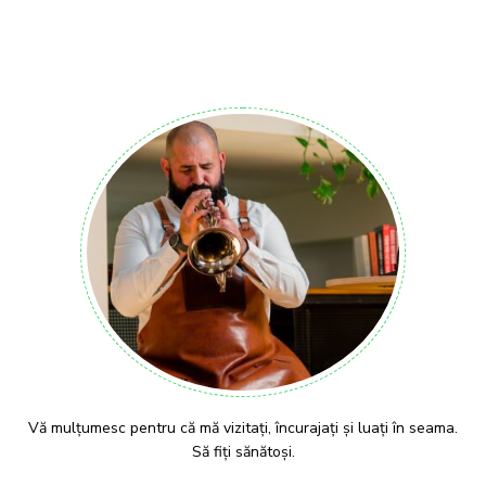
Vă mulțumesc pentru că mă vizitați, încurajați și luați în seama.
Să fiți sănătoși.