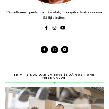
Vă mulțumesc pentru că mă vizitați, încurajați și luați în seama.
Să fiți sănătoși.
TRIMITE SOLIDAR LA 8845 ȘI DĂ GUST UNEI
MESE CALDE.