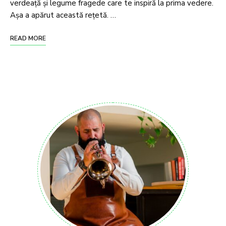
verdeață și legume fragede care te inspiră la prima vedere.
Așa a apărut această rețetă. …
READ MORE