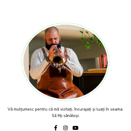
Vă mulțumesc pentru că mă vizitați, încurajați și luați în seama.
Să fiți sănătoși.