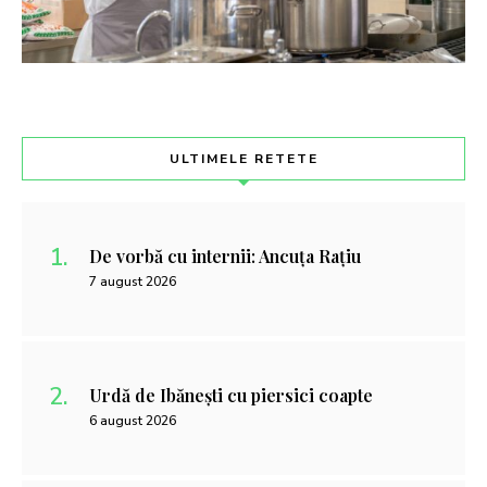
ULTIMELE RETETE
De vorbă cu internii: Ancuța Rațiu
7 august 2026
Urdă de Ibănești cu piersici coapte
6 august 2026