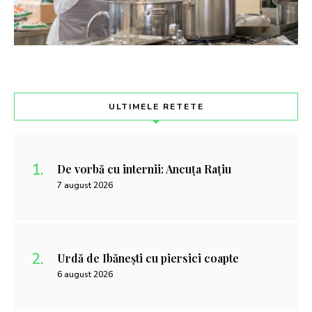
ULTIMELE RETETE
De vorbă cu internii: Ancuța Rațiu
7 august 2026
Urdă de Ibănești cu piersici coapte
6 august 2026