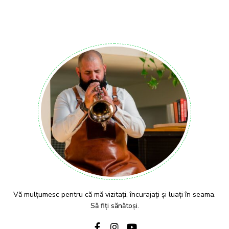
Vă mulțumesc pentru că mă vizitați, încurajați și luați în seama.
Să fiți sănătoși.