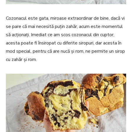
Cozonacul este gata, miroase extraordinar de bine, dacă vi
se pare că mai necesită puțin zahăr, acum este momentul
să acționați. Imediat ce am scos cozonacul din cuptor,
acesta poate fi însiropat cu diferite siropuri, dar acesta în
mod special, pentru că are nucă și rom, ne permite un sirop
cu zahăr și rom.