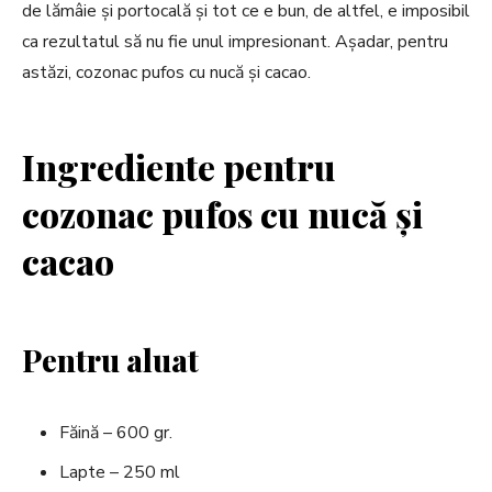
de lămâie și portocală și tot ce e bun, de altfel, e imposibil
ca rezultatul să nu fie unul impresionant. Așadar, pentru
astăzi, cozonac pufos cu nucă și cacao.
Ingrediente pentru
cozonac pufos cu nucă și
cacao
Pentru aluat
Făină – 600 gr.
Lapte – 250 ml