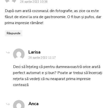
26 aprilie 2022 10:36
După cum arată cozonacul din fotografie, as zice ca este
făcut de elevi la ora de gastronomie. O fi bun și pufos, dar
prima impresie rămâne!
Răspunde
says:
Larisa
26 aprilie 2022 11:17
Deci să înțeleg că pentru dumneavoastră orice arată
perfect automat e și bun? Poate ar trebui să încercați
rețeta să vedeți că nu neaparat prima impresie
contează.
says:
Anca