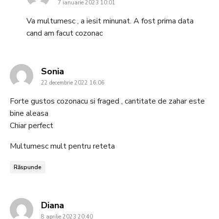
7 ianuarie 2023 10:01
Va multumesc , a iesit minunat. A fost prima data
cand am facut cozonac
says:
Sonia
22 decembrie 2022 16:06
Forte gustos cozonacu si fraged , cantitate de zahar este
bine aleasa
Chiar perfect
Multumesc mult pentru reteta
Răspunde
says:
Diana
8 aprilie 2023 20:40