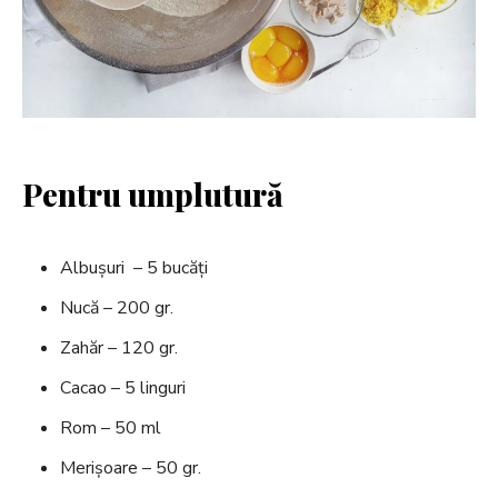
Pentru umplutură
Albușuri – 5 bucăți
Nucă – 200 gr.
Zahăr – 120 gr.
Cacao – 5 linguri
Rom – 50 ml
Merișoare – 50 gr.