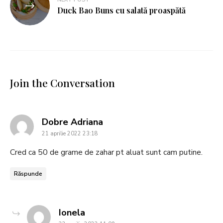
Duck Bao Buns cu salată proaspătă
Join the Conversation
says:
Dobre Adriana
21 aprilie 2022 23:18
Cred ca 50 de grame de zahar pt aluat sunt cam putine.
Răspunde
says:
Ionela