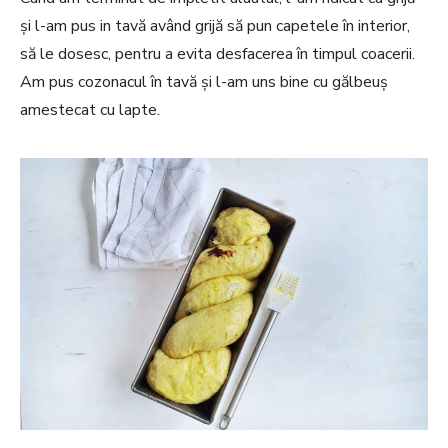
și l-am pus in tavă având grijă să pun capetele în interior,
să le dosesc, pentru a evita desfacerea în timpul coacerii.
Am pus cozonacul în tavă și l-am uns bine cu gălbeuș
amestecat cu lapte.