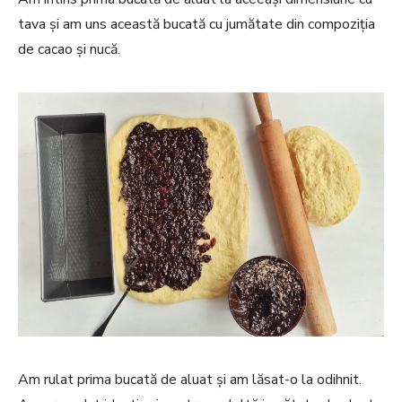
tava și am uns această bucată cu jumătate din compoziția
de cacao și nucă.
Am rulat prima bucată de aluat și am lăsat-o la odihnit.