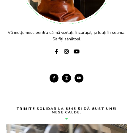
Vă mulțumesc pentru că mă vizitați, încurajați și luați în seama.
Să fiți sănătoși.
TRIMITE SOLIDAR LA 8845 ȘI DĂ GUST UNEI
MESE CALDE.