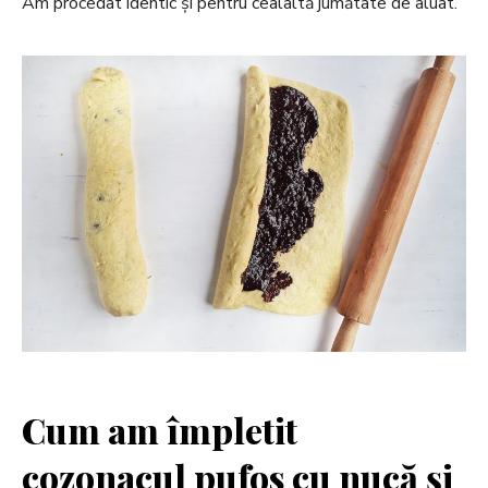
Am procedat identic și pentru cealaltă jumătate de aluat.
Cum am împletit
cozonacul pufos cu nucă și