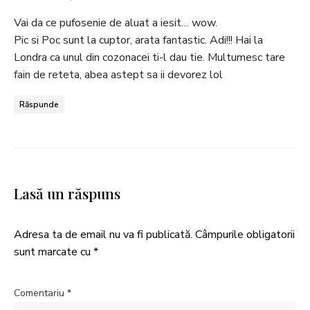
Vai da ce pufosenie de aluat a iesit… wow.
Pic si Poc sunt la cuptor, arata fantastic. Adi!!! Hai la
Londra ca unul din cozonacei ti-l dau tie. Multumesc tare
fain de reteta, abea astept sa ii devorez lol
Răspunde
Lasă un răspuns
Adresa ta de email nu va fi publicată.
Câmpurile obligatorii
sunt marcate cu
*
Comentariu
*