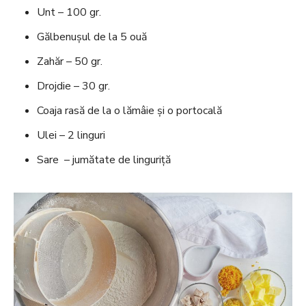
Unt – 100 gr.
Gălbenușul de la 5 ouă
Zahăr – 50 gr.
Drojdie – 30 gr.
Coaja rasă de la o lămâie și o portocală
Ulei – 2 linguri
Sare – jumătate de linguriță