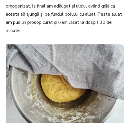
omogenizat, la final am adăugat și uleiul având grijă ca
acesta să ajungă și pe fundul bolului cu aluat. Peste aluat
am pus un prosop curat și l-am lăsat la dospit 30 de
minute.