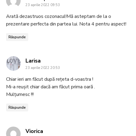
23 aprilie 2022 09:53
Arată dezastruos cozonacul!Mă asteptam de la o
prezentare perfecta din partea lui. Nota 4 pentru aspect!
Răspunde
says:
Larisa
23 aprilie 2022 20:53
Chiar ieri am făcut după rețeta d-voastra !
Mi-a reușit chiar dacă am făcut prima oară .
Mulțumesc !!!
Răspunde
says:
Viorica