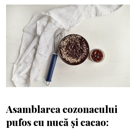
Asamblarea cozonacului
pufos cu nucă și cacao: