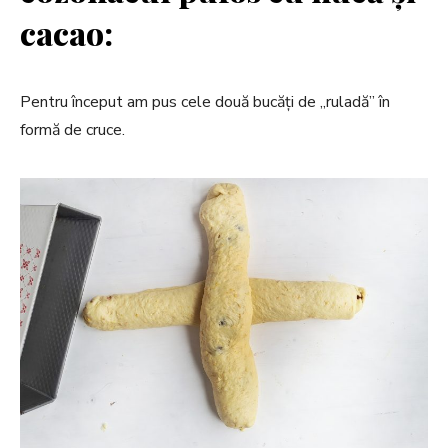
cacao:
Pentru început am pus cele două bucăți de „ruladă” în
formă de cruce.