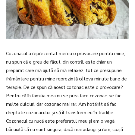
Cozonacul a reprezentat mereu o provocare pentru mine,
nu spun că e greu de făcut, din contră, este chiar un
preparat care mă ajută să mă relaxez, tot ce presupune
frământare pentru mine reprezintă câteva minute bune de
terapie. De ce spun că acest cozonac este o provocare?
Pentru că în familia mea nu se prea face cozonac, se fac
multe dulciuri, dar cozonac mai rar. Am hotărât să fac
dreptate cozonacului și să îl transform eu în tradiție.
Cozonacul cu nucă este preferatul meu și am o vagă
bănuială că nu sunt singura, dacă mai adaugi și rom, coajă