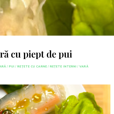
ră cu piept de pui
ARĂ
/
PUI
/
REȚETE CU CARNE
/
REȚETE INTERNI
/
VARĂ