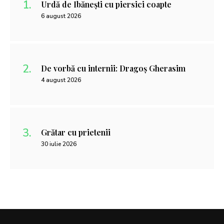
Urdă de Ibănești cu piersici coapte
6 august 2026
De vorbă cu internii: Dragoș Gherasim
4 august 2026
Grătar cu prietenii
30 iulie 2026