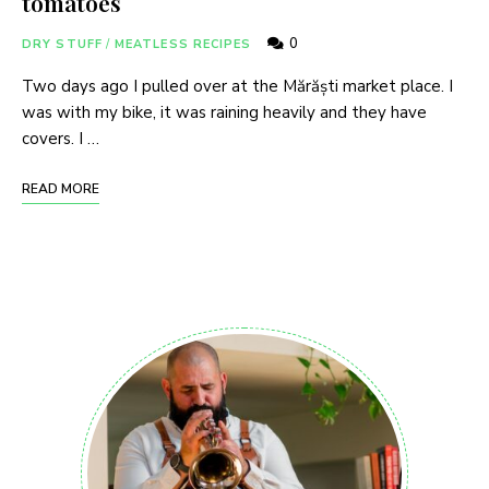
tomatoes
0
DRY STUFF
/
MEATLESS RECIPES
Two days ago I pulled over at the Mărăști market place. I
was with my bike, it was raining heavily and they have
covers. I …
READ MORE