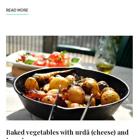
READ MORE
Baked vegetables with urdă (cheese) and