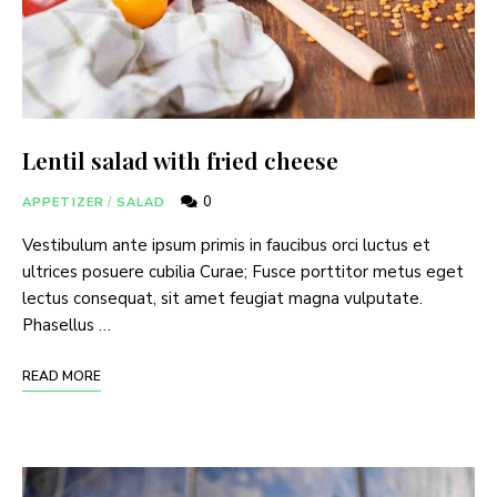
Lentil salad with fried cheese
0
APPETIZER
/
SALAD
Vestibulum ante ipsum primis in faucibus orci luctus et
ultrices posuere cubilia Curae; Fusce porttitor metus eget
lectus consequat, sit amet feugiat magna vulputate.
Phasellus …
READ MORE