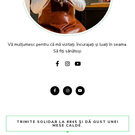
Vă mulțumesc pentru că mă vizitați, încurajați și luați în seama.
Să fiți sănătoși.
TRIMITE SOLIDAR LA 8845 ȘI DĂ GUST UNEI
MESE CALDE.