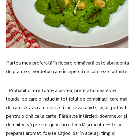
Partea mea preferată în fiecare primăvară este abundența
de plante și verdețuri care începe să ne coloreze farfuriile.
Probabil dintre toate acestea, preferata mea este
leurda, pe care o includ în tot felul de combinații, care mai
de care. Astăzi am decis să fac ceva rapid și ușor, potrivit
pentru o cină ca la carte. Fără alte întârzieri, doamnelor și
domnilor, vă prezint gnocchi cu leurdă și rucola. Este un
preparat aromat, foarte sățios, dar în același timp și