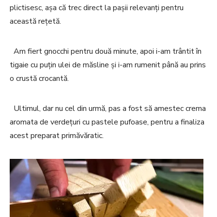
plictisesc, așa că trec direct la pașii relevanți pentru
această rețetă.
Am fiert gnocchi pentru două minute, apoi i-am trântit în
tigaie cu puțin ulei de măsline și i-am rumenit până au prins
o crustă crocantă.
Ultimul, dar nu cel din urmă, pas a fost să amestec crema
aromata de verdețuri cu pastele pufoase, pentru a finaliza
acest preparat primăvăratic.