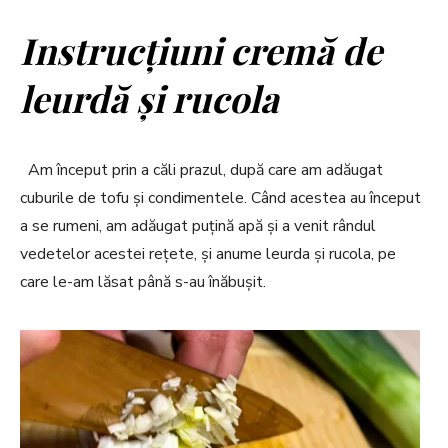
Instrucțiuni cremă de
leurdă și rucola
Am început prin a căli prazul, după care am adăugat
cuburile de tofu și condimentele. Când acestea au început
a se rumeni, am adăugat puțină apă și a venit rândul
vedetelor acestei rețete, și anume leurda și rucola, pe
care le-am lăsat până s-au înăbușit.