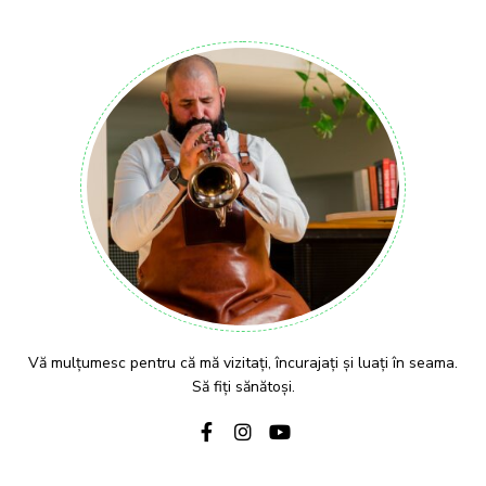
Vă mulțumesc pentru că mă vizitați, încurajați și luați în seama.
Să fiți sănătoși.