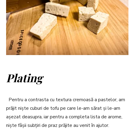
Plating
Pentru a contrasta cu textura cremoasă a pastelor, am
prăjit niște cuburi de tofu pe care le-am sărat și le-am
așezat deasupra, iar pentru a completa lista de arome,
niște fâșii subțiri de praz prăjite au venit în ajutor.