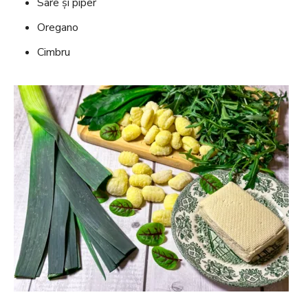
Sare și piper
Oregano
Cimbru