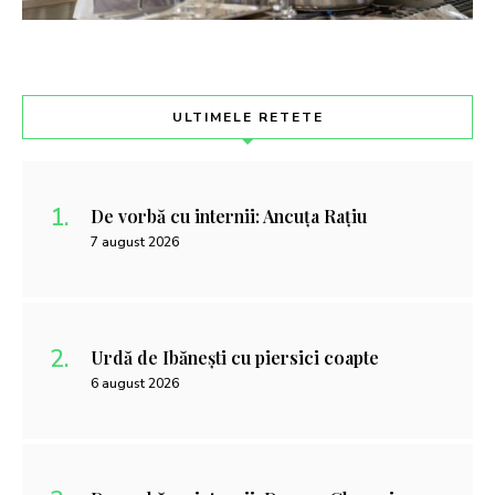
ULTIMELE RETETE
De vorbă cu internii: Ancuța Rațiu
7 august 2026
Urdă de Ibănești cu piersici coapte
6 august 2026