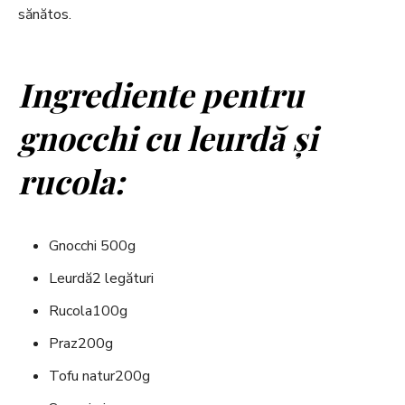
sănătos.
Ingrediente pentru
gnocchi cu leurdă și
rucola:
Gnocchi 500g
Leurdă2 legături
Rucola100g
Praz200g
Tofu natur200g