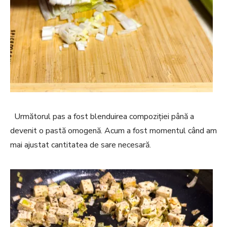
Următorul pas a fost blenduirea compoziției până a
devenit o pastă omogenă. Acum a fost momentul când am
mai ajustat cantitatea de sare necesară.