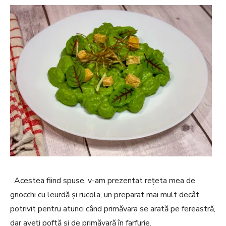
Acestea fiind spuse, v-am prezentat rețeta mea de
gnocchi cu leurdă și rucola, un preparat mai mult decât
potrivit pentru atunci când primăvara se arată pe fereastră,
dar aveți poftă și de primăvară în farfurie.