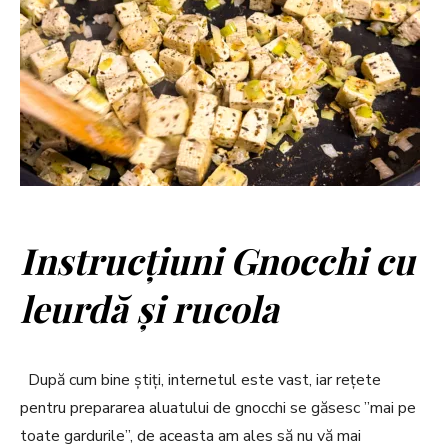
Instrucțiuni Gnocchi cu
leurdă și rucola
După cum bine știți, internetul este vast, iar rețete
pentru prepararea aluatului de gnocchi se găsesc ”mai pe
toate gardurile”, de aceasta am ales să nu vă mai