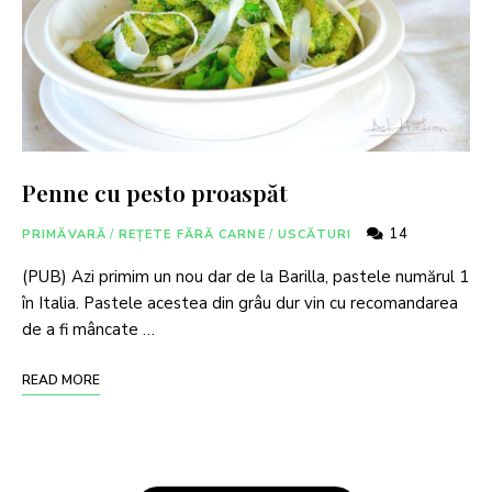
Penne cu pesto proaspăt
14
PRIMĂVARĂ
/
REȚETE FĂRĂ CARNE
/
USCĂTURI
(PUB) Azi primim un nou dar de la Barilla, pastele numărul 1
în Italia. Pastele acestea din grâu dur vin cu recomandarea
de a fi mâncate …
READ MORE