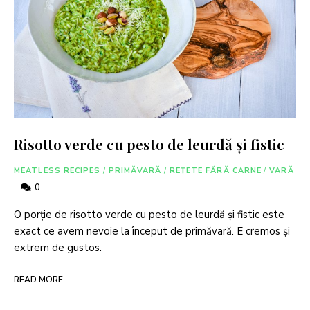
Risotto verde cu pesto de leurdă și fistic
MEATLESS RECIPES
/
PRIMĂVARĂ
/
REȚETE FĂRĂ CARNE
/
VARĂ
0
O porție de risotto verde cu pesto de leurdă și fistic este
exact ce avem nevoie la început de primăvară. E cremos și
extrem de gustos.
READ MORE