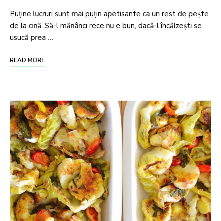
Puține lucruri sunt mai puțin apetisante ca un rest de pește
de la cină. Să-l mănânci rece nu e bun, dacă-l încălzești se
usucă prea …
READ MORE