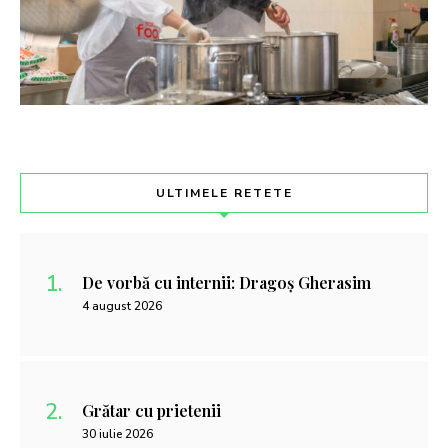
ULTIMELE RETETE
De vorbă cu internii: Dragoș Gherasim
4 august 2026
Grătar cu prietenii
30 iulie 2026