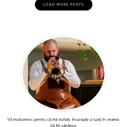
LOAD MORE POSTS
Vă mulțumesc pentru că mă vizitați, încurajați și luați în seama.
Să fiți sănătoși.