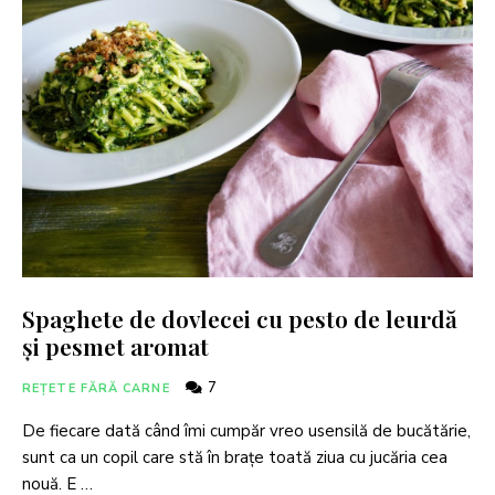
Spaghete de dovlecei cu pesto de leurdă
și pesmet aromat
7
REȚETE FĂRĂ CARNE
De fiecare dată când îmi cumpăr vreo usensilă de bucătărie,
sunt ca un copil care stă în brațe toată ziua cu jucăria cea
nouă. E …