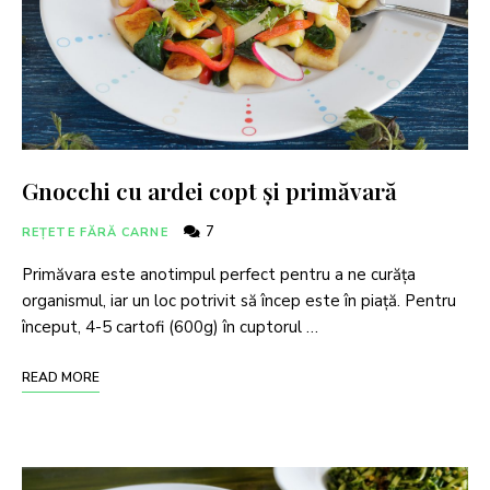
Gnocchi cu ardei copt și primăvară
7
REȚETE FĂRĂ CARNE
Primăvara este anotimpul perfect pentru a ne curăța
organismul, iar un loc potrivit să încep este în piață. Pentru
început, 4-5 cartofi (600g) în cuptorul …
READ MORE