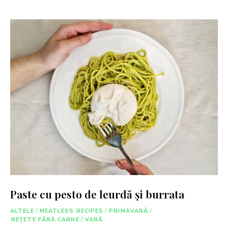
Paste cu pesto de leurdă și burrata
ALTELE
/
MEATLESS RECIPES
/
PRIMĂVARĂ
/
REȚETE FĂRĂ CARNE
/
VARĂ