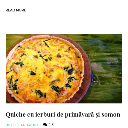
READ MORE
Quiche cu ierburi de primăvară și somon
18
REȚETE CU CARNE