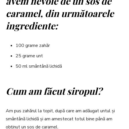
avem nevoie de un sos de
caramel, din următoarele
ingrediente:
100 grame zahăr
25 grame unt
50 ml smântână lichidă
Cum am făcut siropul?
Am pus zahărul la topit, după care am adăugat untul și
smântână lichidă și am amestecat totul bine până am
obținut un sos de caramel.