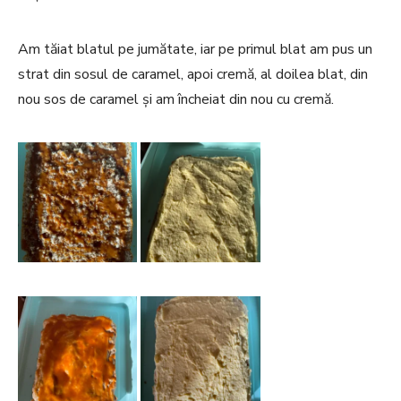
Am tăiat blatul pe jumătate, iar pe primul blat am pus un
strat din sosul de caramel, apoi cremă, al doilea blat, din
nou sos de caramel și am încheiat din nou cu cremă.