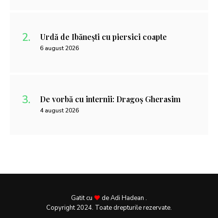
Urdă de Ibănești cu piersici coapte
6 august 2026
De vorbă cu internii: Dragoș Gherasim
4 august 2026
Gatit cu
de Adi Hadean .
Copyright 2024. Toate drepturile rezervate.