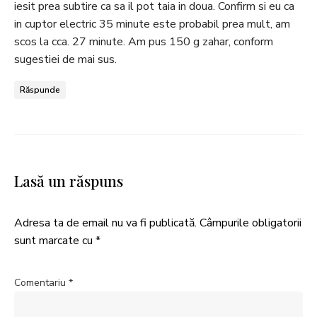
iesit prea subtire ca sa il pot taia in doua. Confirm si eu ca
in cuptor electric 35 minute este probabil prea mult, am
scos la cca. 27 minute. Am pus 150 g zahar, conform
sugestiei de mai sus.
Răspunde
Lasă un răspuns
Adresa ta de email nu va fi publicată.
Câmpurile obligatorii
sunt marcate cu
*
Comentariu
*