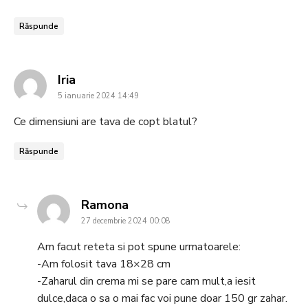
Răspunde
says:
Iria
5 ianuarie 2024 14:49
Ce dimensiuni are tava de copt blatul?
Răspunde
says:
Ramona
27 decembrie 2024 00:08
Am facut reteta si pot spune urmatoarele:
-Am folosit tava 18×28 cm
-Zaharul din crema mi se pare cam mult,a iesit
dulce,daca o sa o mai fac voi pune doar 150 gr zahar.