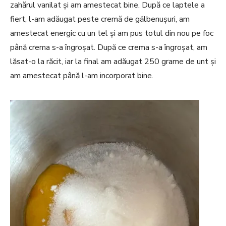
zahărul vanilat și am amestecat bine. După ce laptele a
fiert, l-am adăugat peste cremă de gălbenușuri, am
amestecat energic cu un tel și am pus totul din nou pe foc
până crema s-a îngroșat. După ce crema s-a îngroșat, am
lăsat-o la răcit, iar la final am adăugat 250 grame de unt și
am amestecat până l-am incorporat bine.