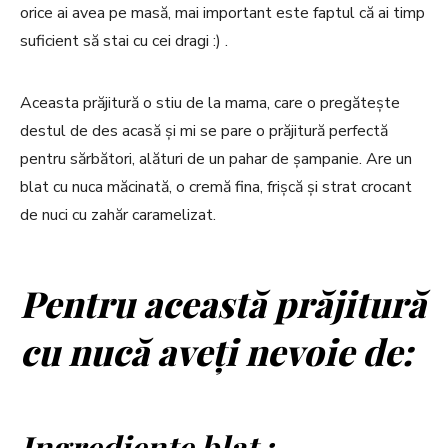
orice ai avea pe masă, mai important este faptul că ai timp
suficient să stai cu cei dragi :) .
Aceasta prăjitură o stiu de la mama, care o pregătește
destul de des acasă și mi se pare o prăjitură perfectă
pentru sărbători, alături de un pahar de șampanie. Are un
blat cu nuca măcinată, o cremă fina, frișcă și strat crocant
de nuci cu zahăr caramelizat.
Pentru această prăjitură
cu nucă aveți nevoie de:
Ingrediente blat :