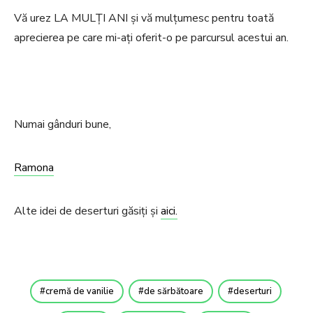
Vă urez LA MULȚI ANI și vă mulțumesc pentru toată
aprecierea pe care mi-ați oferit-o pe parcursul acestui an.
Numai gânduri bune,
Ramona
Alte idei de deserturi găsiți și
aici.
cremă de vanilie
de sărbătoare
deserturi