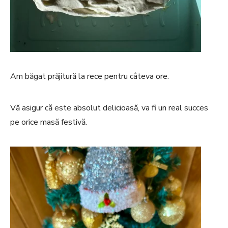
Am băgat prăjitură la rece pentru câteva ore.
Vă asigur că este absolut delicioasă, va fi un real succes
pe orice masă festivă.