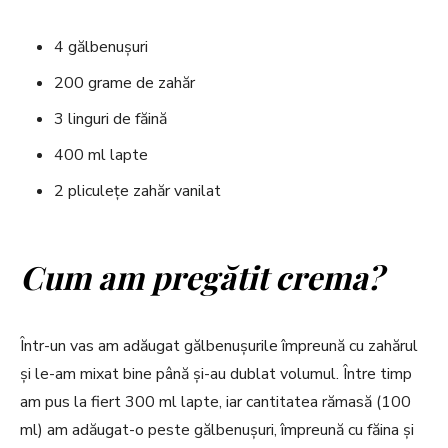
4 gălbenușuri
200 grame de zahăr
3 linguri de făină
400 ml lapte
2 pliculețe zahăr vanilat
Cum am pregătit crema?
Într-un vas am adăugat gălbenușurile împreună cu zahărul
și le-am mixat bine până și-au dublat volumul. Între timp
am pus la fiert 300 ml lapte, iar cantitatea rămasă (100
ml) am adăugat-o peste gălbenușuri, împreună cu făina și