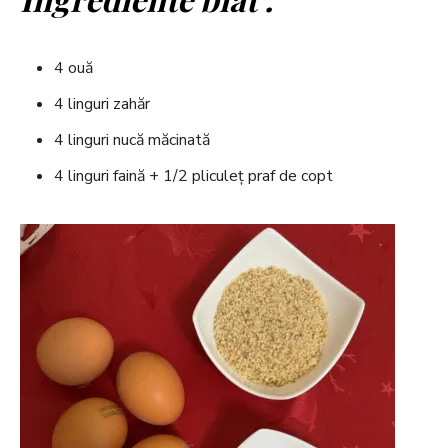
4 ouă
4 linguri zahăr
4 linguri nucă măcinată
4 linguri faină + 1/2 pliculeț praf de copt