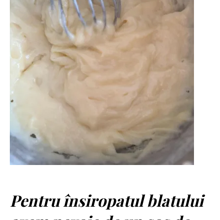
Pentru însiropatul blatului