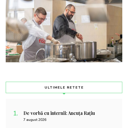
ULTIMELE RETETE
De vorbă cu internii: Ancuța Rațiu
7 august 2026