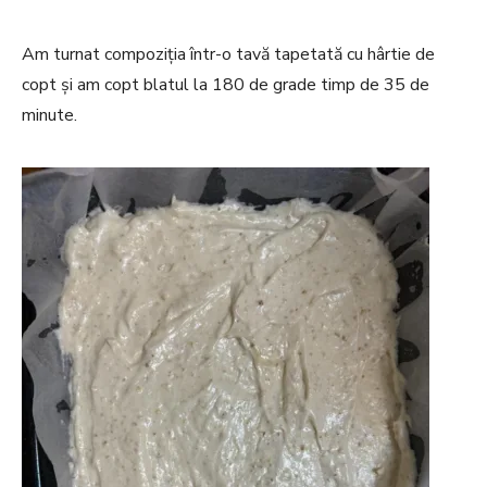
Am turnat compoziția într-o tavă tapetată cu hârtie de
copt și am copt blatul la 180 de grade timp de 35 de
minute.