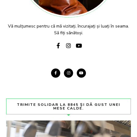
Vă mulțumesc pentru că mă vizitați, încurajați și luați în seama.
Să fiți sănătoși.
TRIMITE SOLIDAR LA 8845 ȘI DĂ GUST UNEI
MESE CALDE.