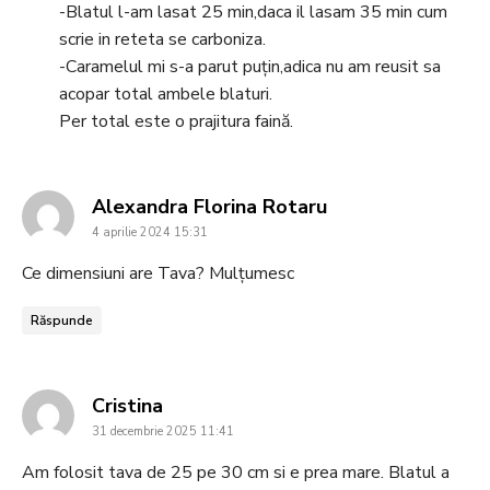
-Blatul l-am lasat 25 min,daca il lasam 35 min cum
scrie in reteta se carboniza.
-Caramelul mi s-a parut puțin,adica nu am reusit sa
acopar total ambele blaturi.
Per total este o prajitura faină.
says:
Alexandra Florina Rotaru
4 aprilie 2024 15:31
Ce dimensiuni are Tava? Mulțumesc
Răspunde
says:
Cristina
31 decembrie 2025 11:41
Am folosit tava de 25 pe 30 cm si e prea mare. Blatul a