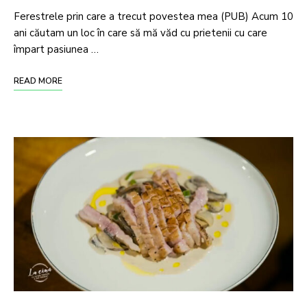
Ferestrele prin care a trecut povestea mea (PUB) Acum 10
ani căutam un loc în care să mă văd cu prietenii cu care
împart pasiunea …
READ MORE