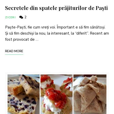
Secretele din spatele prăjiturilor de Paști
2
ZICERI
Paște-Paști, fie cum vreți voi. Împortant e să fim sănătoși.
Și să fim deschiși la nou, la interesant, la “diferit”. Recent am
fost provocat de …
READ MORE