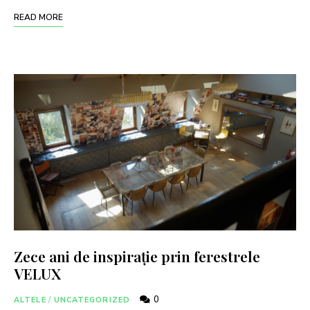
READ MORE
Zece ani de inspirație prin ferestrele
VELUX
0
ALTELE
/
UNCATEGORIZED