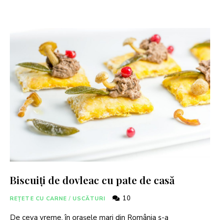
Biscuiți de dovleac cu pate de casă
10
REȚETE CU CARNE
/
USCĂTURI
De ceva vreme, în oraşele mari din România s-a