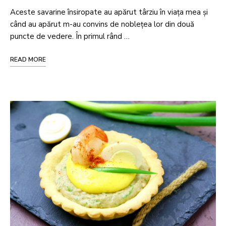
Aceste savarine însiropate au apărut târziu în viața mea și
când au apărut m-au convins de noblețea lor din două
puncte de vedere. În primul rând …
READ MORE