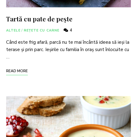
Tartă cu pate de pește
4
ALTELE
/
REȚETE CU CARNE
Când este frig afară, parcă nu te mai încântă ideea să ieși la
terase și prin parc. Ieșirile cu familia în oraș sunt înlocuite cu
…
READ MORE