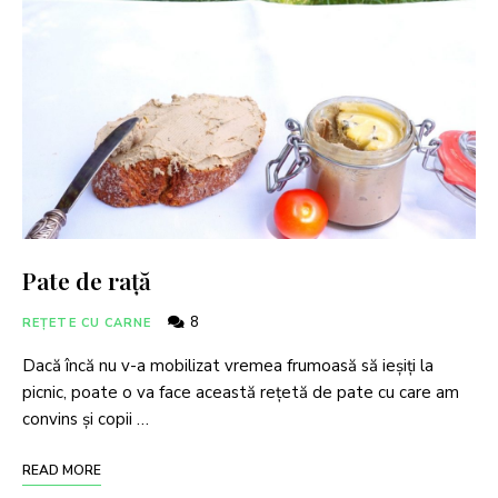
Pate de rață
8
REȚETE CU CARNE
Dacă încă nu v-a mobilizat vremea frumoasă să ieșiți la
picnic, poate o va face această rețetă de pate cu care am
convins și copii …
READ MORE