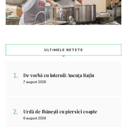
ULTIMELE RETETE
De vorbă cu internii: Ancuța Rațiu
7 august 2026
Urdă de Ibănești cu piersici coapte
6 august 2026