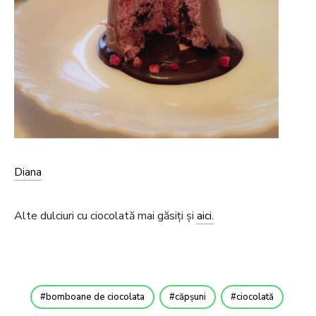
Diana
Alte dulciuri cu ciocolată mai găsiți și
aici.
bomboane de ciocolata
căpșuni
ciocolată