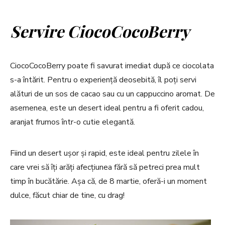
Servire
CiocoCocoBerry
CiocoCocoBerry poate fi savurat imediat după ce ciocolata
s-a întărit. Pentru o experiență deosebită, îl poți servi
alături de un sos de cacao sau cu un cappuccino aromat. De
asemenea, este un desert ideal pentru a fi oferit cadou,
aranjat frumos într-o cutie elegantă.
Fiind un desert ușor și rapid, este ideal pentru zilele în
care vrei să îți arăți afecțiunea fără să petreci prea mult
timp în bucătărie. Așa că, de 8 martie, oferă-i un moment
dulce, făcut chiar de tine, cu drag!