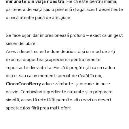
minunate din viața noastră
. Fie că este pentru mama,
partenera de viață sau o prietenă dragă, acest desert este
o mică atenție plină de afecțiune.
Se face ușor, dar impresionează profund – exact ca un gest
sincer de iubire.
Acest desert nu este doar delicios, ci și un mod de a-ți
exprima dragostea și aprecierea pentru femeile
importante din viața ta. Fie că îl pregătești ca un cadou
dulce sau ca un moment special de răsfăț în doi,
CiocoCocoBerry
aduce zâmbete și bucurie în orice
ocazie. Combinând ingrediente naturale și o preparare
simplă, această rețetă îți permite să creezi un desert
spectaculos fără prea mult efort.