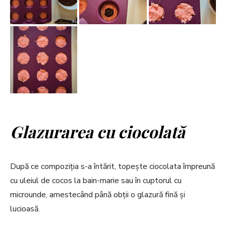
Glazurarea cu ciocolată
După ce compoziția s-a întărit, topește ciocolata împreună
cu uleiul de cocos la bain-marie sau în cuptorul cu
microunde, amestecând până obții o glazură fină și
lucioasă.