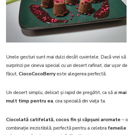
Unele gesturi sunt mai dulci decât cuvintele. Dacă vrei să
surprinzi pe cineva special cu un desert rafinat, dar ușor de
făcut,
CiocoCocoBerry
este alegerea perfectă.
Un desert simplu, delicat și rapid de pregătit, ca să ai
mai
mult timp pentru ea
, cea specială din viața ta.
Ciocolată catifelată, cocos fin și căpșuni aromate
– o
combinație irezistibilă, perfectă pentru a celebra
femeile