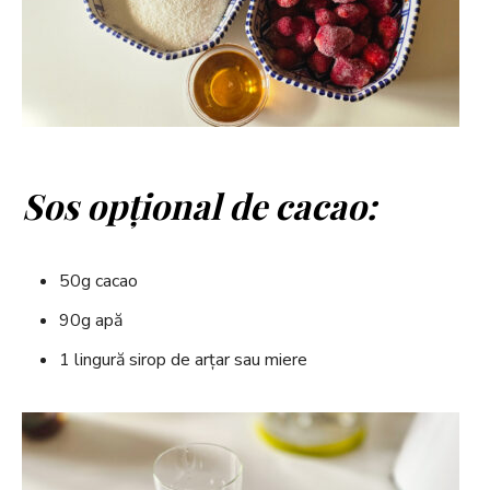
Sos opțional de cacao:
50g cacao
90g apă
1 lingură sirop de arțar sau miere