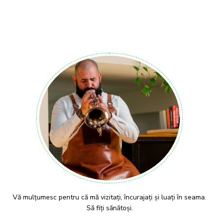
Vă mulțumesc pentru că mă vizitați, încurajați și luați în seama.
Să fiți sănătoși.