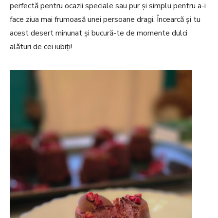
perfectă pentru ocazii speciale sau pur și simplu pentru a-i
face ziua mai frumoasă unei persoane dragi. Încearcă și tu
acest desert minunat și bucură-te de momente dulci
alături de cei iubiți!