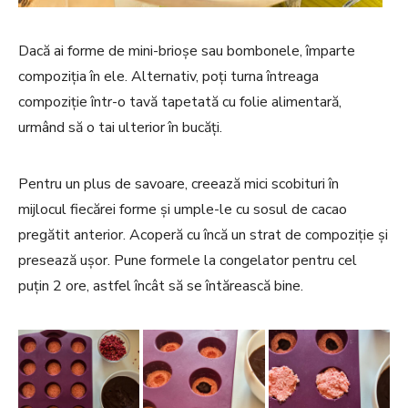
Dacă ai forme de mini-brioșe sau bombonele, împarte
compoziția în ele. Alternativ, poți turna întreaga
compoziție într-o tavă tapetată cu folie alimentară,
urmând să o tai ulterior în bucăți.
Pentru un plus de savoare, creează mici scobituri în
mijlocul fiecărei forme și umple-le cu sosul de cacao
pregătit anterior. Acoperă cu încă un strat de compoziție și
presează ușor. Pune formele la congelator pentru cel
puțin 2 ore, astfel încât să se întărească bine.