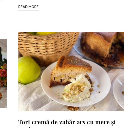
 …
READ MORE
Tort cremă de zahăr ars cu mere și