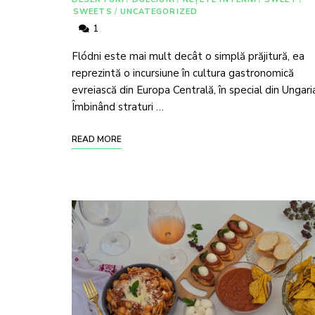
SWEETS
/
UNCATEGORIZED
1
Flódni este mai mult decât o simplă prăjitură, ea
reprezintă o incursiune în cultura gastronomică
evreiască din Europa Centrală, în special din Ungari
Îmbinând straturi …
READ MORE