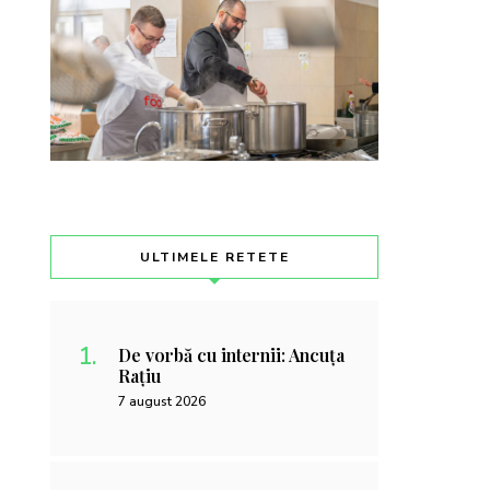
ULTIMELE RETETE
De vorbă cu internii: Ancuța
Rațiu
7 august 2026