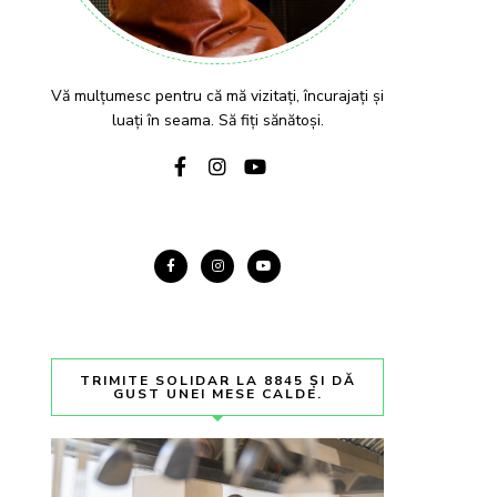
Vă mulțumesc pentru că mă vizitați, încurajați și
luați în seama. Să fiți sănătoși.
TRIMITE SOLIDAR LA 8845 ȘI DĂ
GUST UNEI MESE CALDE.