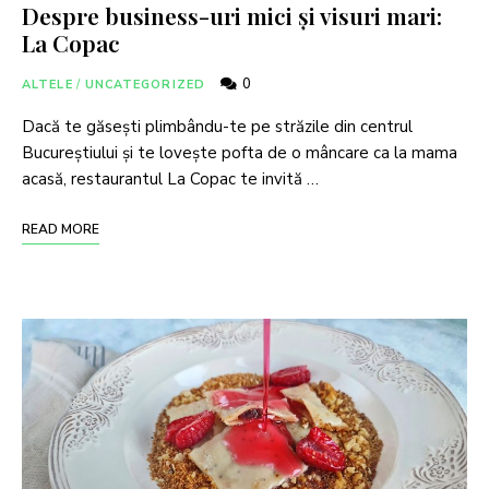
Despre business-uri mici și visuri mari:
La Copac
0
ALTELE
/
UNCATEGORIZED
Dacă te găsești plimbându-te pe străzile din centrul
Bucureștiului și te lovește pofta de o mâncare ca la mama
acasă, restaurantul La Copac te invită …
READ MORE