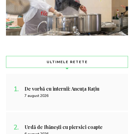
ULTIMELE RETETE
De vorbă cu internii: Ancuța Rațiu
7 august 2026
Urdă de Ibănești cu piersici coapte
6 august 2026