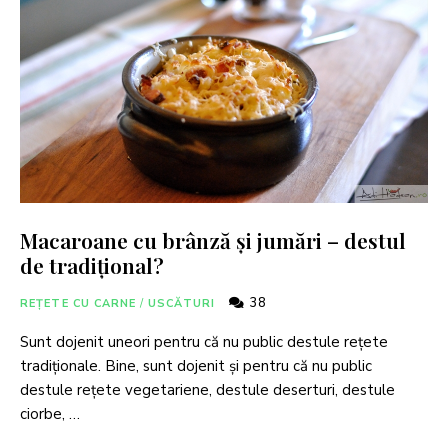
Macaroane cu brânză și jumări – destul
de tradițional?
38
REȚETE CU CARNE
/
USCĂTURI
Sunt dojenit uneori pentru că nu public destule rețete
tradiționale. Bine, sunt dojenit și pentru că nu public
destule rețete vegetariene, destule deserturi, destule
ciorbe, …