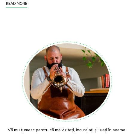
READ MORE
Vă mulțumesc pentru că mă vizitați, încurajați și luați în seama.