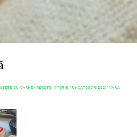
ă
EȚETE CU CARNE
/
REȚETE INTERNI
/
UNCATEGORIZED
/
VARĂ