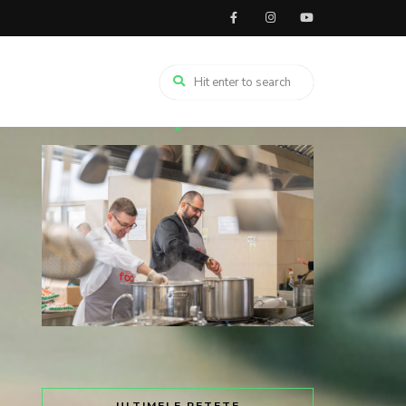
TRIMITE SOLIDAR LA 8845 ȘI DĂ
GUST UNEI MESE CALDE.