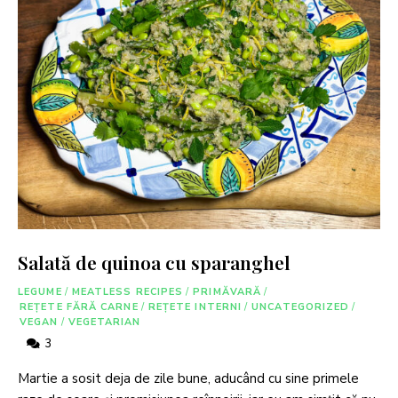
Salată de quinoa cu sparanghel
LEGUME
/
MEATLESS RECIPES
/
PRIMĂVARĂ
/
REȚETE FĂRĂ CARNE
/
REȚETE INTERNI
/
UNCATEGORIZED
/
VEGAN
/
VEGETARIAN
3
Martie a sosit deja de zile bune, aducând cu sine primele