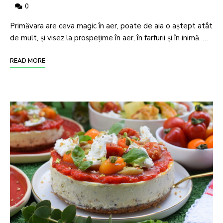
0
Primăvara are ceva magic în aer, poate de aia o aștept atât
de mult, și visez la prospețime în aer, în farfurii și în inimă. …
READ MORE