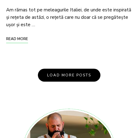
Am rămas tot pe meleagurile Italiei, de unde este inspirată
şi rețeta de astăzi, o rețetă care nu doar că se pregătește
uşor și este …
READ MORE
LOAD MORE POSTS