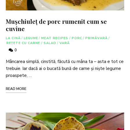
Mușchiuleț de porc rumenit cum se
cuvine
LA CINĂ
/
LEGUME
/
MEAT RECIPES
/
PORC
/
PRIMĂVARĂ
/
REȚETE CU CARNE
/
SALAD
/
VARĂ
0
Mâncarea simplă, cinstită, făcută cu mâna ta – asta e tot ce
trebuie. Iar dacă ai o bucată bună de carne și niște legume
proaspete, …
READ MORE