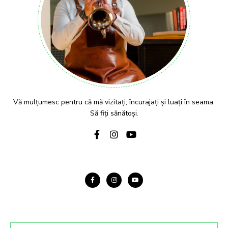
Vă mulțumesc pentru că mă vizitați, încurajați și luați în seama.
Să fiți sănătoși.