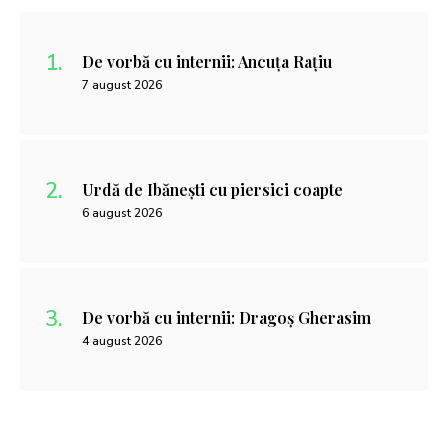
De vorbă cu internii: Ancuța Rațiu
7 august 2026
Urdă de Ibănești cu piersici coapte
6 august 2026
De vorbă cu internii: Dragoș Gherasim
4 august 2026