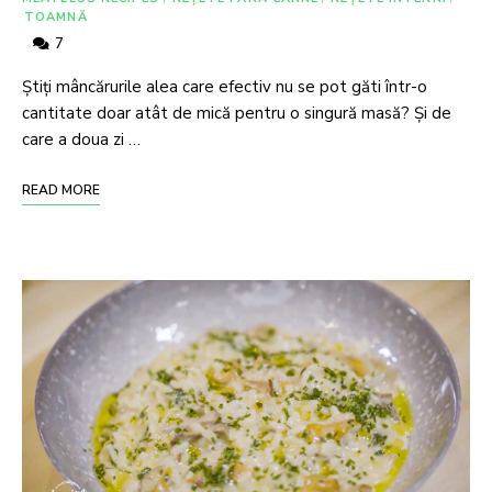
TOAMNĂ
7
Știți mâncărurile alea care efectiv nu se pot găti într-o
cantitate doar atât de mică pentru o singură masă? Și de
care a doua zi …
READ MORE