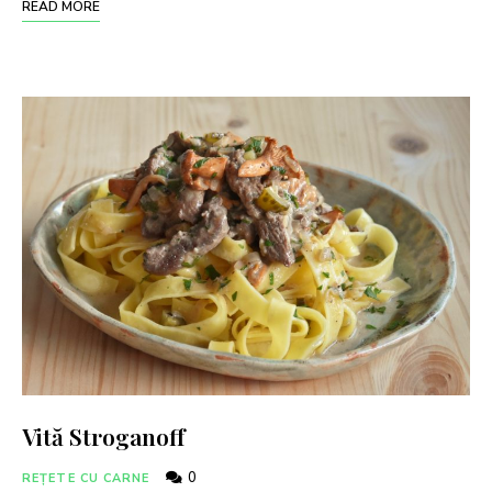
READ MORE
Vită Stroganoff
0
REȚETE CU CARNE