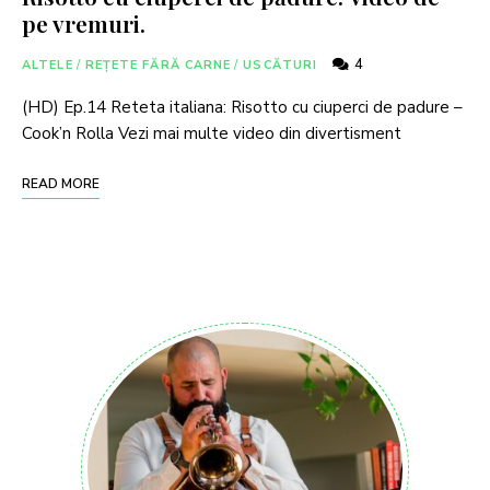
pe vremuri.
4
ALTELE
/
REȚETE FĂRĂ CARNE
/
USCĂTURI
(HD) Ep.14 Reteta italiana: Risotto cu ciuperci de padure –
Cook’n Rolla Vezi mai multe video din divertisment
READ MORE