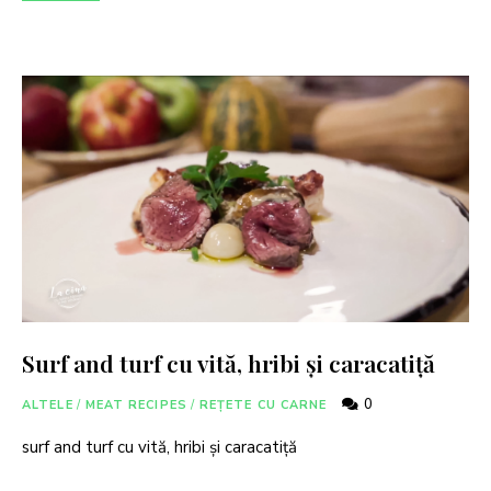
Surf and turf cu vită, hribi și caracatiță
0
ALTELE
/
MEAT RECIPES
/
REȚETE CU CARNE
surf and turf cu vită, hribi și caracatiță