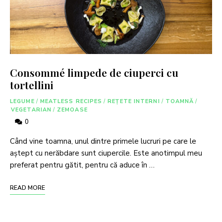
Consommé limpede de ciuperci cu
tortellini
LEGUME
/
MEATLESS RECIPES
/
REȚETE INTERNI
/
TOAMNĂ
/
VEGETARIAN
/
ZEMOASE
0
Când vine toamna, unul dintre primele lucruri pe care le
aștept cu nerăbdare sunt ciupercile. Este anotimpul meu
preferat pentru gătit, pentru că aduce în …
READ MORE