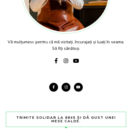
Vă mulțumesc pentru că mă vizitați, încurajați și luați în seama.
Să fiți sănătoși.
TRIMITE SOLIDAR LA 8845 ȘI DĂ GUST UNEI
MESE CALDE.