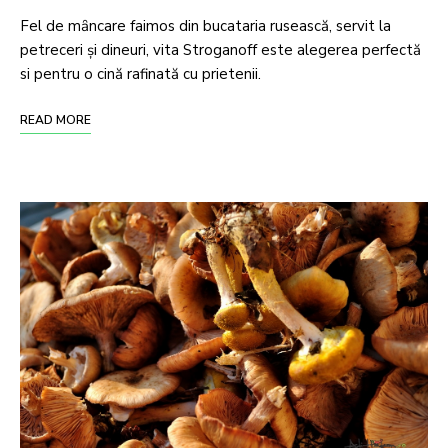
Fel de mȃncare faimos din bucataria rusească, servit la
petreceri şi dineuri, vita Stroganoff este alegerea perfectă
si pentru o cină rafinată cu prietenii.
READ MORE