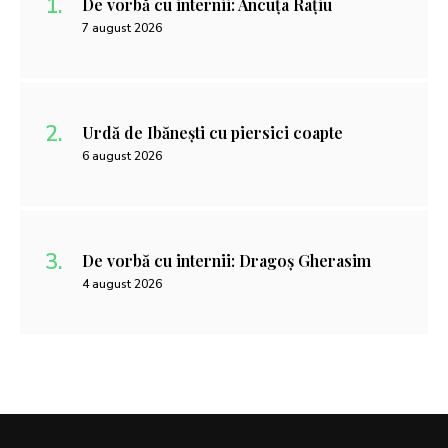
De vorbă cu internii: Ancuța Rațiu
7 august 2026
Urdă de Ibănești cu piersici coapte
6 august 2026
De vorbă cu internii: Dragoș Gherasim
4 august 2026